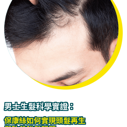
男士生髮科學實證：
保康絲如何實現頭髮再生