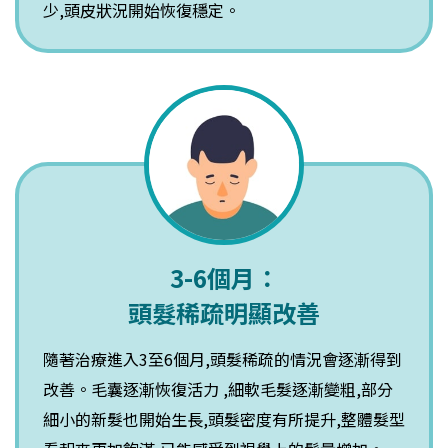
少,頭皮狀況開始恢復穩定。
3-6個月：
頭髮稀疏明顯改善
隨著治療進入3至6個月,頭髮稀疏的情況會逐漸得到
改善。毛囊逐漸恢復活力 ,細軟毛髮逐漸變粗,部分
細小的新髮也開始生長,頭髮密度有所提升,整體髮型