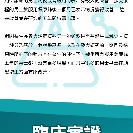
用保康絲的男士均較沒有服用的表示有較大的改善。接受療
程的男士於服用保康絲後三個月已表示情況獲得改善， 這
些改善並在研究的五年間持續出現。
期間醫生亦參與評定這些男士的頭髮是否有增生或減少。這
些評分乃基於一個脫髮基準，以及在參與研究前、期間及結
果時所拍下的照片。在醫生的評估下，幾乎所有服用保康絲
五年的男士都再沒有更多脫髮，而其中很多的男士甚至在頭
髮增生方面有所改善。
臨床實證