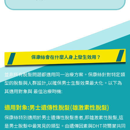
保康絲會在什麼人身上發生效用？
並非所有脫髮問題都適用同一治療方案。保康絲針對特定類
型的脫髮與人群設計,以確保男士生髮效果最大化。以下為
其適用對象與 最佳治療時機:
適用對象:男士遺傳性脫髮(雄激素性脫髮)
保康絲特別適用於男士遺傳性脫髮患者,即雄激素性脫髮,這
是男士脫髮中最常見的類型。由遺傳因素與DHT荷爾蒙共同