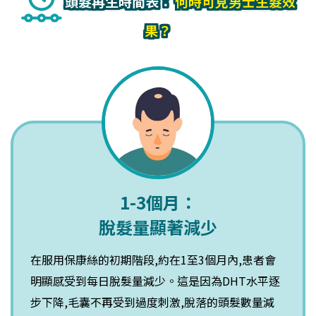
頭髮再生時間表：
何時可見男士生髮效
果？
1-3個月：
脫髮量顯著減少
在服用保康絲的初期階段,約在1至3個月內,患者會
明顯感受到每日脫髮量減少。這是因為DHT水平逐
步下降,毛囊不再受到過度刺激,脫落的頭髮數量減