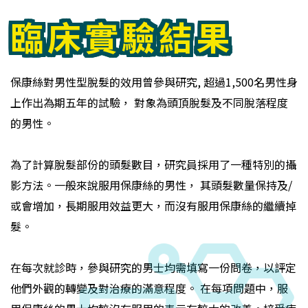
臨床實驗結果
保康絲對男性型脫髮的效用曾參與研究, 超過1,500名男性身
上作出為期五年的試驗， 對象為頭頂脫髮及不同脫落程度
的男性。
為了計算脫髮部份的頭髮數目，研究員採用了一種特別的攝
影方法。一般來說服用保康絲的男性， 其頭髮數量保持及/
或會增加，長期服用效益更大，而沒有服用保康絲的繼續掉
髮。
在每次就診時，參與研究的男士均需填寫一份問卷，以評定
他們外觀的轉變及對治療的滿意程度。 在每項問題中，服