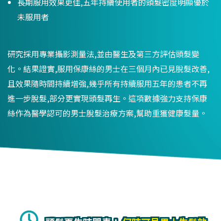
長期服用效果更佳,五年持續使用者的頭髮密度明顯優於
未服用者
研究採用專業攝影測量法,並由醫生及第三方評估頭髮變
化。結果證實,服用保康絲的男士在三個月內已見脫髮改善,
且效果隨時間持續增強,幾乎所有持續服用五年的患者不再
進一步脫髮,部分更實現頭髮再生。這項數據強力支持保康
絲作為醫學認可的男士脫髮治療方案,幫助重獲健康髮量。