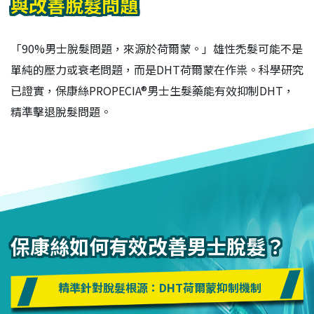
與改善脫髮問題
「90%男士脫髮問題，來源於荷爾蒙。」雄性禿髮可能不是
單純的壓力或衰老問題，而是DHT荷爾蒙在作祟。科學研究
已證實，保康絲PROPECIA®男士生髮藥能有效抑制DHT，
精準擊退脫髮問題。
保康絲如何有效改善男士脫髮？
精準針對脫髮根源：DHT荷爾蒙抑制機制