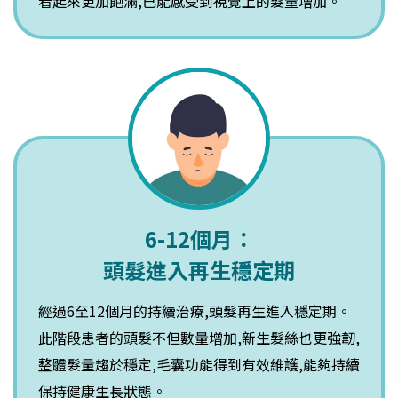
看起來更加飽滿,已能感受到視覺上的髮量增加。
6-12個月：
頭髮進入再生穩定期
經過6至12個月的持續治療,頭髮再生進入穩定期。
此階段患者的頭髮不但數量增加,新生髮絲也更強韌,
整體髮量趨於穩定,毛囊功能得到有效維護,能夠持續
保持健康生長狀態。