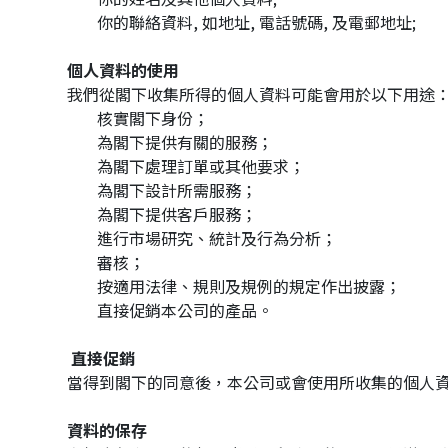
你的聯絡資料, 如地址, 電話號碼, 及電郵地址;
個人資料的使用
我們從閣下收集所得的個人資料可能會用於以下用途
核實閣下身份；
為閣下提供有關的服務；
為閣下處理訂單或其他要求；
為閣下設計所需服務；
為閣下提供客戶服務；
進行市場研究、統計及行為分析；
審核；
按適用法律、規則及規例的規定作出披露；
直接促銷本公司的產品。
直接促銷
當得到閣下的同意後，本公司或會使用所收集的個人
資料的保存