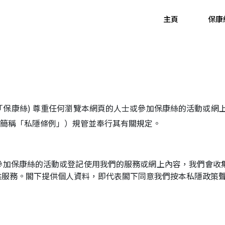
主頁
保康
「保康絲) 尊重任何瀏覽本網頁的人士或參加保康絲的活動或網上
下簡稱「私隱條例」）規管並奉行其有關規定。
參加保康絲的活動或登記使用我們的服務或網上內容，我們會收
供服務。閣下提供個人資料，即代表閣下同意我們按本私隱政策