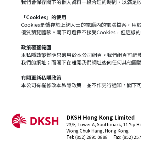
我們會保存閣下的個人資料一段合理的時間，以滿足
「Cookies」的使用
Cookies是儲存於上網人士的電腦內的電腦檔案，
優質瀏覽體驗。閣下可選擇不接受Cookies，但這
政策覆蓋範圍
本私隱政策聲明只適用於本公司網頁。我們網頁可能
我們的網址；而閣下在離開我們網址後向任何其他團體
有關更新私隱政策
本公司有權修改本私隱政策，並不作另行通知。閣下可於我
DKSH Hong Kong Limited
23/F, Tower A, Southmark, 11 Yip Hi
Wong Chuk Hang, Hong Kong
Tel: (852) 2895 0888
Fax: (852) 25