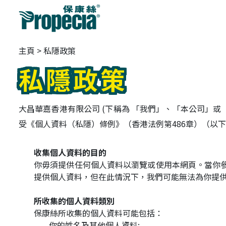
主頁
>
私隱政策
私隱政策
大昌華嘉香港有限公司 (下稱為 「我們」、「本公司」或
受《個人資料（私隱）條例》（香港法例第486章）（以
收集個人資料的目的
你毋須提供任何個人資料以瀏覽或使用本網頁。當你
提供個人資料，但在此情況下，我們可能無法為你提
所收集的個人資料類別
保康絲所收集的個人資料可能包括：
你的姓名及其他個人資料;