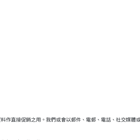
：
資料作直接促銷之用。我們或會以郵件、電郵、電話、社交媒體