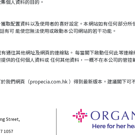
收集個人資料的目的。
用於獲取配置資料以及使用者的喜好設定。本網站如有任何部分所使用
樣的話有可 能使您無法使用或啟動本公司網站的若干功能。
載有通往其他網址及網頁的連線點。 每當閣下啟動任何此等連線
提供的任何個人資料或 任何其他資料，一概不在本公司的管控
們網頁（propecia.com.hk ）得到最新版本。建議閣
ng Street,
77 1057