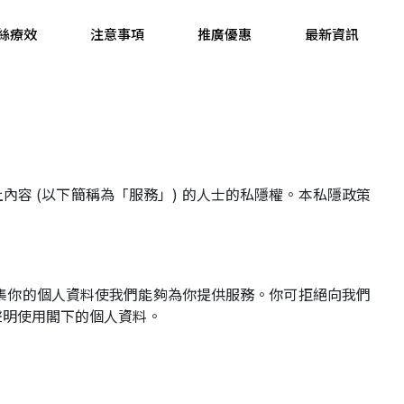
絲療效
注意事項
推廣優惠
最新資訊
內容 (以下簡稱為「服務」) 的人士的私隱權。本私隱政策
集你的個人資料使我們能夠為你提供服務。你可拒絕向我們
聲明使用閣下的個人資料。